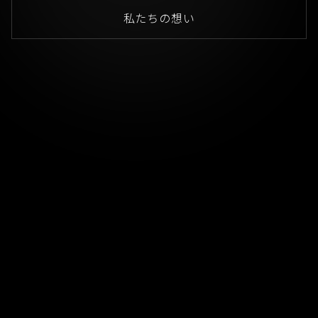
私たちの想い